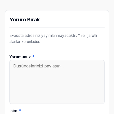
Yorum Bırak
E-posta adresiniz yayımlanmayacaktır.
* ile işaretli
alanlar zorunludur.
Yorumunuz
*
İsim
*