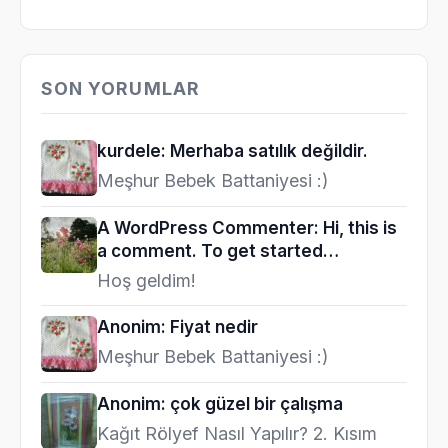
SON YORUMLAR
kurdele: Merhaba satılık değildir.
Meşhur Bebek Battaniyesi :)
A WordPress Commenter: Hi, this is
a comment. To get started…
Hoş geldim!
Anonim: Fiyat nedir
Meşhur Bebek Battaniyesi :)
Anonim: çok güzel bir çalışma
Kağıt Rölyef Nasıl Yapılır? 2. Kısım