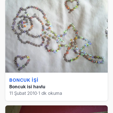
BONCUK İŞI
Boncuk isi havlu
11 Şubat 2010
·
1 dk okuma