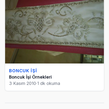
BONCUK İŞI
Boncuk İşi Örnekleri
3 Kasım 2010
·
1 dk okuma