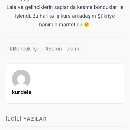
Lale ve gelinciklerin saplar da kesme boncuklar ile
işlendi. Bu harika iş kurs arkadaşım Şükriye
hanımın marifetidir
#Boncuk İşi
#Salon Takımı
kurdele
İLGILI YAZILAR