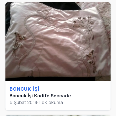
BONCUK İŞI
Boncuk İşi Kadife Seccade
6 Şubat 2014
·
1 dk okuma