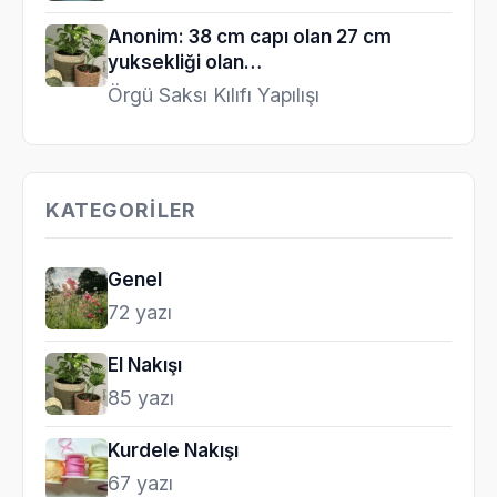
Anonim: 38 cm capı olan 27 cm
yuksekliği olan…
Örgü Saksı Kılıfı Yapılışı
KATEGORILER
Genel
72 yazı
El Nakışı
85 yazı
Kurdele Nakışı
67 yazı