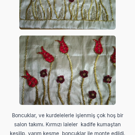
Boncuklar, ve kurdelelerle işlenmiş çok hoş bir
salon takımı. Kırmızı laleler kadife kumaştan
kesilip, yarım kesme boncuklar ile monte edildi.