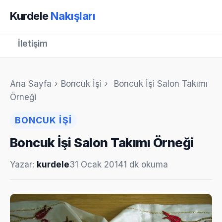
Kurdele
Nakışları
İletişim
Ana Sayfa
›
Boncuk İşi
›
Boncuk İşi Salon Takımı
Örneği
BONCUK İŞI
Boncuk İşi Salon Takımı Örneği
Yazar:
kurdele
31 Ocak 2014
1 dk okuma