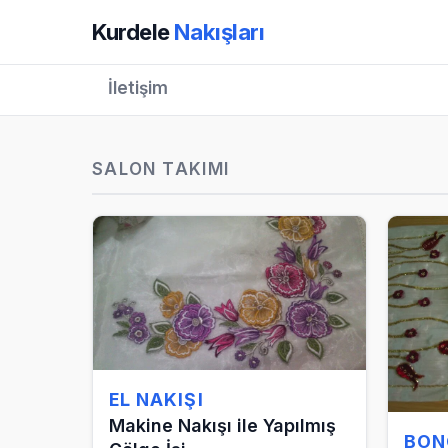
Kurdele
Nakışları
İletişim
SALON TAKIMI
EL NAKIŞI
Makine Nakışı ile Yapılmış
BON