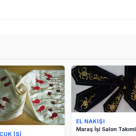
EL NAKIŞI
Maraş İşi Salon Takıml
CUK İŞI