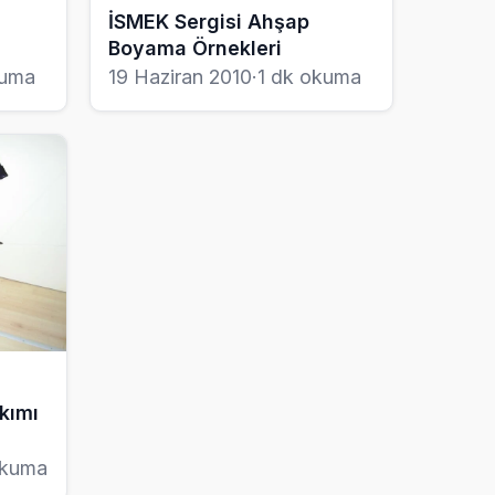
İSMEK Sergisi Ahşap
Boyama Örnekleri
kuma
19 Haziran 2010
·
1 dk okuma
kımı
okuma