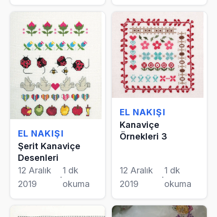
EL NAKIŞI
Kanaviçe
EL NAKIŞI
Örnekleri 3
Şerit Kanaviçe
Desenleri
12 Aralık
1 dk
12 Aralık
1 dk
·
·
2019
okuma
2019
okuma