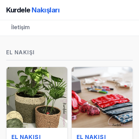
Kurdele
Nakışları
İletişim
EL NAKIŞI
EL NAKIŞI
EL NAKIŞI