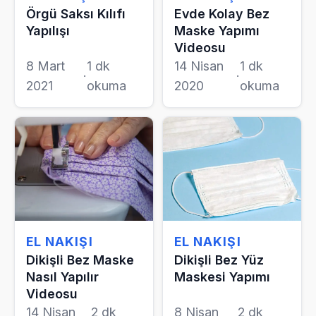
Örgü Saksı Kılıfı
Evde Kolay Bez
Yapılışı
Maske Yapımı
Videosu
8 Mart
1 dk
14 Nisan
1 dk
·
·
2021
okuma
2020
okuma
EL NAKIŞI
EL NAKIŞI
Dikişli Bez Maske
Dikişli Bez Yüz
Nasıl Yapılır
Maskesi Yapımı
Videosu
14 Nisan
2 dk
8 Nisan
2 dk