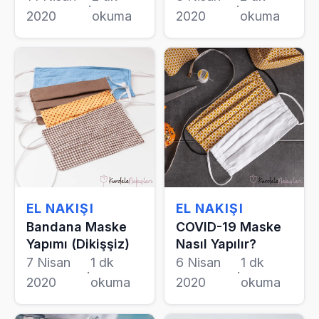
·
·
2020
okuma
2020
okuma
EL NAKIŞI
EL NAKIŞI
Bandana Maske
COVID-19 Maske
Yapımı (Dikişşiz)
Nasıl Yapılır?
7 Nisan
1 dk
6 Nisan
1 dk
·
·
2020
okuma
2020
okuma