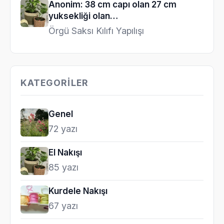
Anonim: 38 cm capı olan 27 cm
yuksekliği olan…
Örgü Saksı Kılıfı Yapılışı
KATEGORILER
Genel
72 yazı
El Nakışı
85 yazı
Kurdele Nakışı
67 yazı