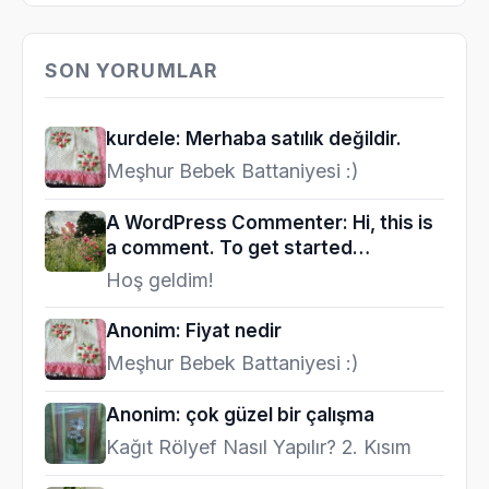
SON YORUMLAR
kurdele: Merhaba satılık değildir.
Meşhur Bebek Battaniyesi :)
A WordPress Commenter: Hi, this is
a comment. To get started…
Hoş geldim!
Anonim: Fiyat nedir
Meşhur Bebek Battaniyesi :)
Anonim: çok güzel bir çalışma
Kağıt Rölyef Nasıl Yapılır? 2. Kısım