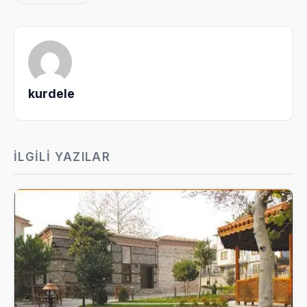
kurdele
İLGILI YAZILAR