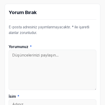
Yorum Bırak
E-posta adresiniz yayımlanmayacaktır.
* ile işaretli
alanlar zorunludur.
Yorumunuz
*
İsim
*