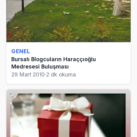
GENEL
Bursalı Blogcuların Haraççıoğlu
Medresesi Buluşması
29 Mart 2010
·
2 dk okuma