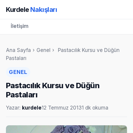
Kurdele
Nakışları
İletişim
Ana Sayfa
›
Genel
›
Pastacılık Kursu ve Düğün
Pastaları
GENEL
Pastacılık Kursu ve Düğün
Pastaları
Yazar:
kurdele
12 Temmuz 2013
1 dk okuma