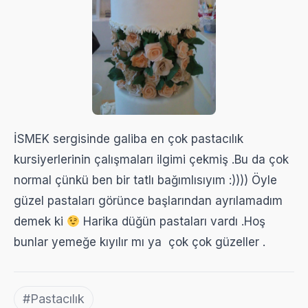
İSMEK sergisinde galiba en çok pastacılık
kursiyerlerinin çalışmaları ilgimi çekmiş .Bu da çok
normal çünkü ben bir tatlı bağımlısıyım :)))) Öyle
güzel pastaları görünce başlarından ayrılamadım
demek ki
Harika düğün pastaları vardı .Hoş
bunlar yemeğe kıyılır mı ya çok çok güzeller .
#Pastacılık