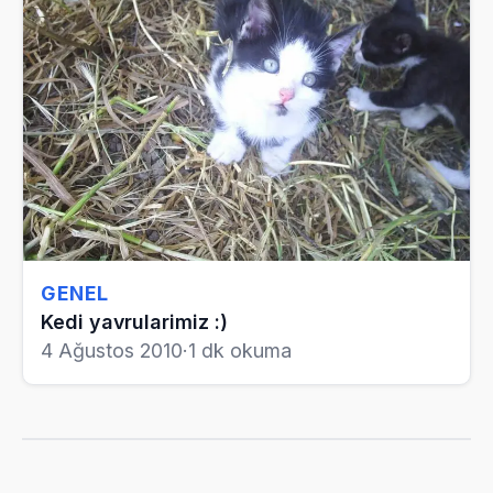
GENEL
Kedi yavrularimiz :)
4 Ağustos 2010
·
1 dk okuma