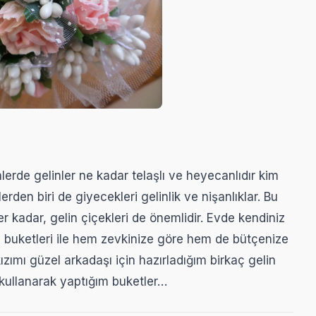
rde gelinler ne kadar telaşlı ve heyecanlıdır kim
rden biri de giyecekleri gelinlik ve nişanlıklar. Bu
r kadar, gelin çiçekleri de önemlidir. Evde kendiniz
 buketleri ile hem zevkinize göre hem de bütçenize
ızımı güzel arkadaşı için hazırladığım birkaç gelin
 kullanarak yaptığım buketler…