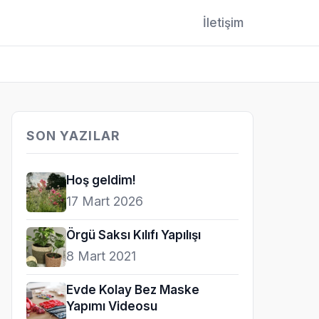
İletişim
SON YAZILAR
Hoş geldim!
17 Mart 2026
Örgü Saksı Kılıfı Yapılışı
8 Mart 2021
Evde Kolay Bez Maske
Yapımı Videosu