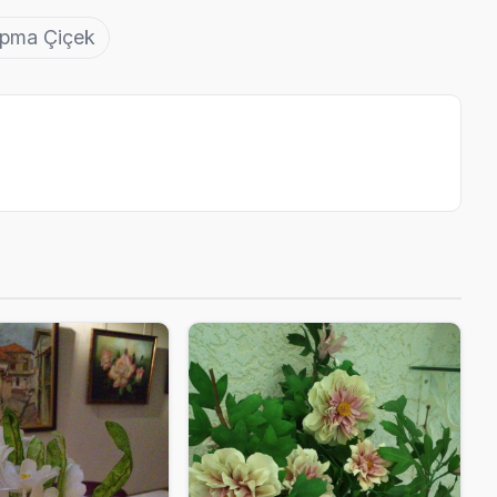
pma Çiçek