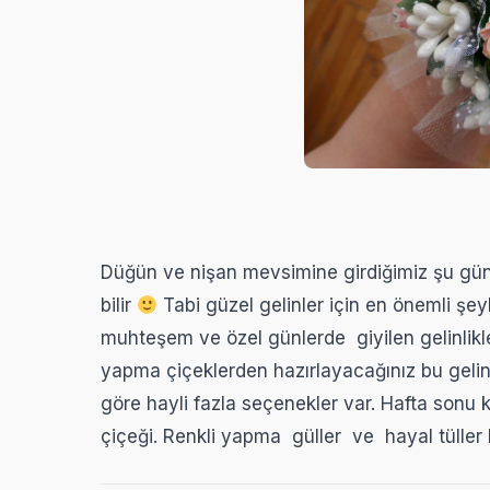
Düğün ve nişan mevsimine girdiğimiz şu günle
bilir
Tabi güzel gelinler için en önemli şeyle
muhteşem ve özel günlerde giyilen gelinlikle
yapma çiçeklerden hazırlayacağınız bu gelin
göre hayli fazla seçenekler var. Hafta sonu k
çiçeği. Renkli yapma güller ve hayal tüller