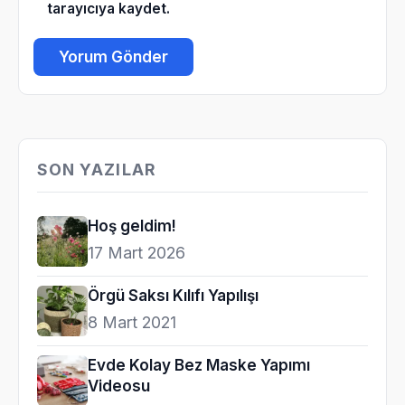
tarayıcıya kaydet.
SON YAZILAR
Hoş geldim!
17 Mart 2026
Örgü Saksı Kılıfı Yapılışı
8 Mart 2021
Evde Kolay Bez Maske Yapımı
Videosu