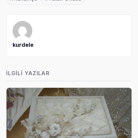
kurdele
İLGILI YAZILAR