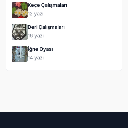
Keçe Çalışmaları
12 yazı
Deri Çalışmaları
16 yazı
İğne Oyası
14 yazı