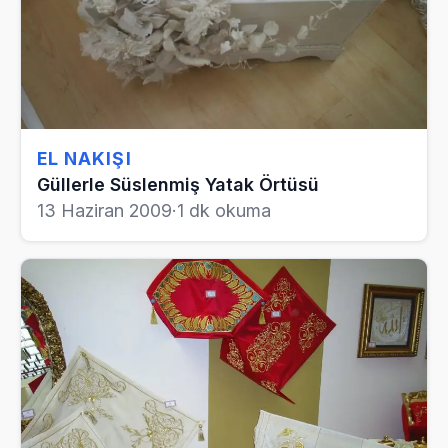
EL NAKIŞI
Güllerle Süslenmiş Yatak Örtüsü
13 Haziran 2009
·
1 dk okuma