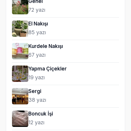
Genel
72 yazı
El Nakışı
85 yazı
Kurdele Nakışı
67 yazı
Yapma Çiçekler
19 yazı
Sergi
38 yazı
Boncuk İşi
12 yazı