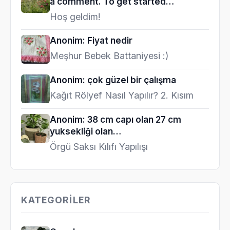
a comment. To get started…
Hoş geldim!
Anonim: Fiyat nedir
Meşhur Bebek Battaniyesi :)
Anonim: çok güzel bir çalışma
Kağıt Rölyef Nasıl Yapılır? 2. Kısım
Anonim: 38 cm capı olan 27 cm
yuksekliği olan…
Örgü Saksı Kılıfı Yapılışı
KATEGORILER