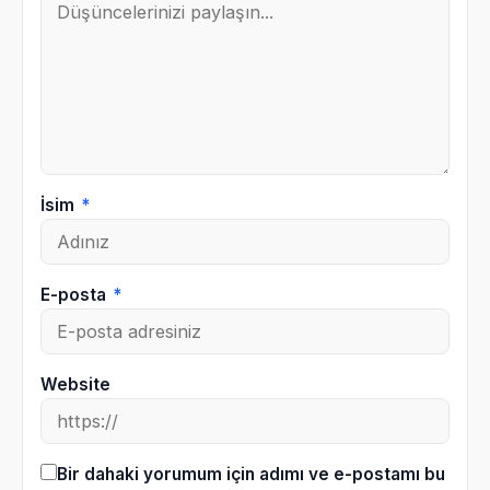
İsim
*
E-posta
*
Website
Bir dahaki yorumum için adımı ve e-postamı bu