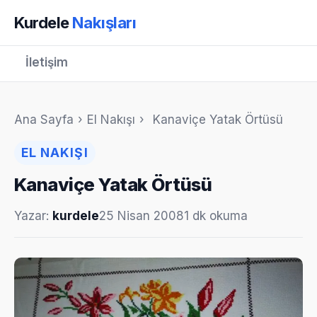
Kurdele
Nakışları
İletişim
Ana Sayfa
›
El Nakışı
›
Kanaviçe Yatak Örtüsü
EL NAKIŞI
Kanaviçe Yatak Örtüsü
Yazar:
kurdele
25 Nisan 2008
1 dk okuma