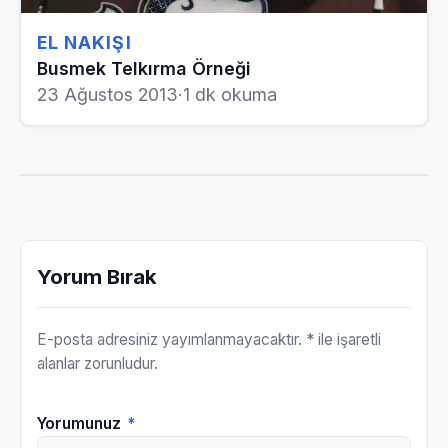
EL NAKIŞI
Busmek Telkırma Örneği
23 Ağustos 2013
·
1 dk okuma
Yorum Bırak
E-posta adresiniz yayımlanmayacaktır.
* ile işaretli
alanlar zorunludur.
Yorumunuz
*