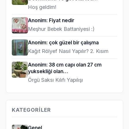
Hoş geldim!
Anonim: Fiyat nedir
Meşhur Bebek Battaniyesi :)
Anonim: çok güzel bir çalışma
Kağıt Rölyef Nasıl Yapılır? 2. Kısım
Anonim: 38 cm capı olan 27 cm
yuksekliği olan…
Örgü Saksı Kılıfı Yapılışı
KATEGORILER
Genel