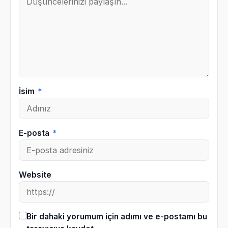
İsim
*
E-posta
*
Website
Bir dahaki yorumum için adımı ve e-postamı bu