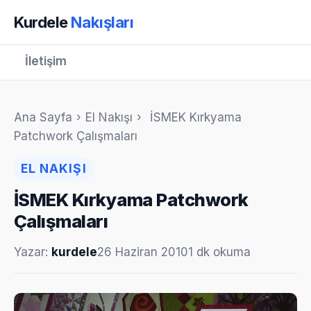
Kurdele
Nakışları
İletişim
Ana Sayfa
›
El Nakışı
›
İSMEK Kırkyama
Patchwork Çalışmaları
EL NAKIŞI
İSMEK Kırkyama Patchwork
Çalışmaları
Yazar:
kurdele
26 Haziran 2010
1 dk okuma