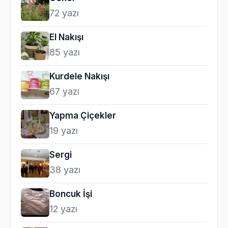
72 yazı
El Nakışı
85 yazı
Kurdele Nakışı
67 yazı
Yapma Çiçekler
19 yazı
Sergi
38 yazı
Boncuk İşi
12 yazı