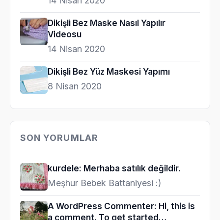
14 Nisan 2020
Dikişli Bez Maske Nasıl Yapılır
Videosu
14 Nisan 2020
Dikişli Bez Yüz Maskesi Yapımı
8 Nisan 2020
SON YORUMLAR
kurdele: Merhaba satılık değildir.
Meşhur Bebek Battaniyesi :)
A WordPress Commenter: Hi, this is
a comment. To get started…