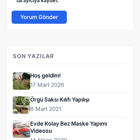
tarayıcıya kaydet.
SON YAZILAR
Hoş geldim!
17 Mart 2026
Örgü Saksı Kılıfı Yapılışı
8 Mart 2021
Evde Kolay Bez Maske Yapımı
Videosu