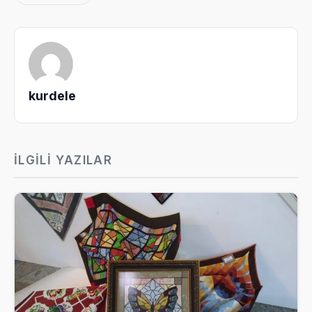
kurdele
İLGILI YAZILAR