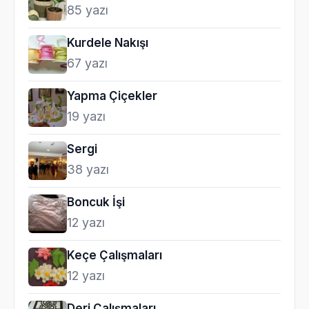
85 yazı
Kurdele Nakışı
67 yazı
Yapma Çiçekler
19 yazı
Sergi
38 yazı
Boncuk İşi
12 yazı
Keçe Çalışmaları
12 yazı
Deri Çalışmaları