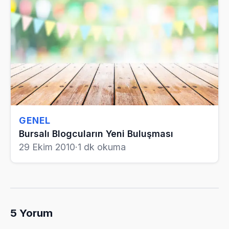
GENEL
Bursalı Blogcuların Yeni Buluşması
29 Ekim 2010
·
1 dk okuma
5
Yorum