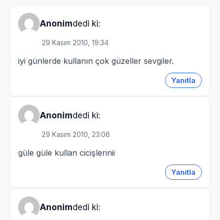
dedi ki:
Anonim
29 Kasım 2010, 19:34
iyi günlerde kullanın çok güzeller sevgiler.
Yanıtla
dedi ki:
Anonim
29 Kasım 2010, 23:06
güle güle kullan cicişlerinii
Yanıtla
dedi ki:
Anonim