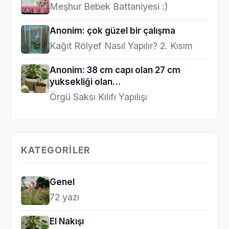
Meşhur Bebek Battaniyesi :)
Anonim: çok güzel bir çalışma
Kağıt Rölyef Nasıl Yapılır? 2. Kısım
Anonim: 38 cm capı olan 27 cm
yuksekliği olan…
Örgü Saksı Kılıfı Yapılışı
KATEGORILER
Genel
72 yazı
El Nakışı