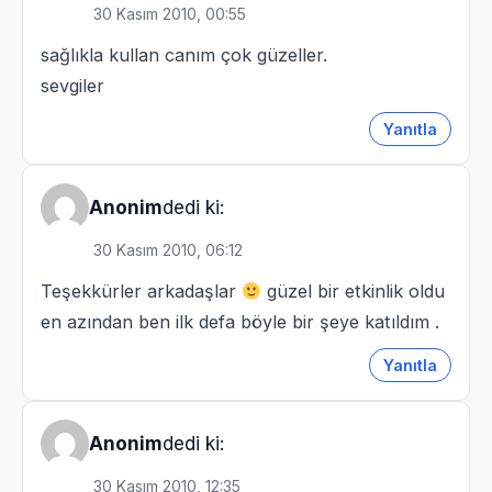
30 Kasım 2010, 00:55
sağlıkla kullan canım çok güzeller.
sevgiler
Yanıtla
dedi ki:
Anonim
30 Kasım 2010, 06:12
Teşekkürler arkadaşlar
güzel bir etkinlik oldu
en azından ben ilk defa böyle bir şeye katıldım .
Yanıtla
dedi ki:
Anonim
30 Kasım 2010, 12:35