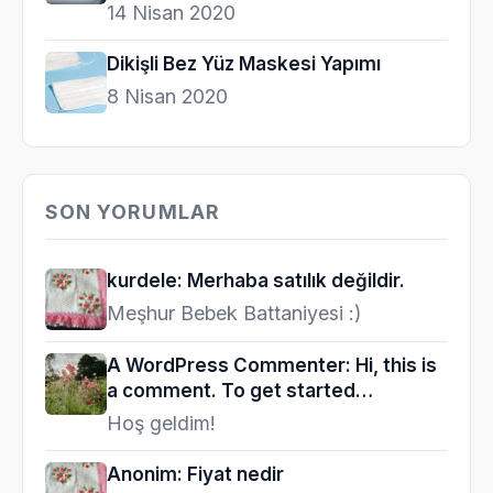
14 Nisan 2020
Dikişli Bez Yüz Maskesi Yapımı
8 Nisan 2020
SON YORUMLAR
kurdele: Merhaba satılık değildir.
Meşhur Bebek Battaniyesi :)
A WordPress Commenter: Hi, this is
a comment. To get started…
Hoş geldim!
Anonim: Fiyat nedir