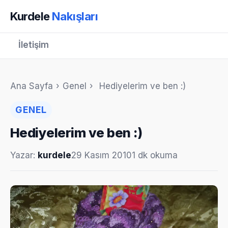
Kurdele
Nakışları
İletişim
Ana Sayfa
›
Genel
›
Hediyelerim ve ben :)
GENEL
Hediyelerim ve ben :)
Yazar:
kurdele
29 Kasım 2010
1 dk okuma