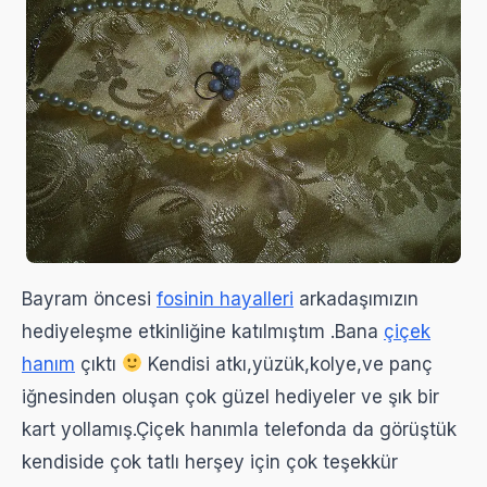
Bayram öncesi
fosinin hayalleri
arkadaşımızın
hediyeleşme etkinliğine katılmıştım .Bana
çiçek
hanım
çıktı
Kendisi atkı,yüzük,kolye,ve panç
iğnesinden oluşan çok güzel hediyeler ve şık bir
kart yollamış.Çiçek hanımla telefonda da görüştük
kendiside çok tatlı herşey için çok teşekkür