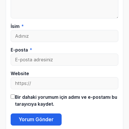
İsim
*
E-posta
*
Website
Bir dahaki yorumum için adımı ve e-postamı bu
tarayıcıya kaydet.