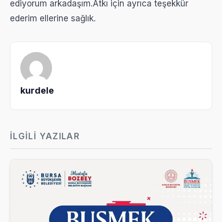
ediyorum arkadaşım.Atkı için ayrıca teşekkür
ederim ellerine sağlık.
kurdele
İLGILI YAZILAR