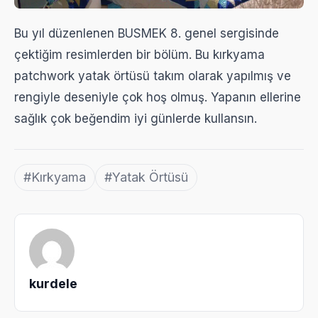
Bu yıl düzenlenen BUSMEK 8. genel sergisinde
çektiğim resimlerden bir bölüm. Bu kırkyama
patchwork yatak örtüsü takım olarak yapılmış ve
rengiyle deseniyle çok hoş olmuş. Yapanın ellerine
sağlık çok beğendim iyi günlerde kullansın.
#Kırkyama
#Yatak Örtüsü
kurdele