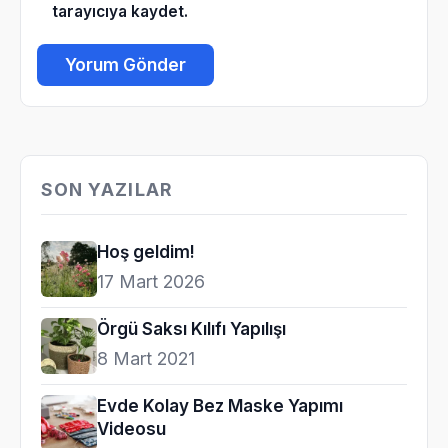
tarayıcıya kaydet.
SON YAZILAR
Hoş geldim!
17 Mart 2026
Örgü Saksı Kılıfı Yapılışı
8 Mart 2021
Evde Kolay Bez Maske Yapımı
Videosu