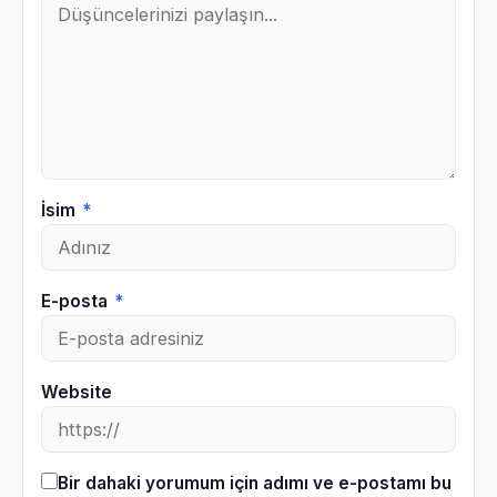
İsim
*
E-posta
*
Website
Bir dahaki yorumum için adımı ve e-postamı bu