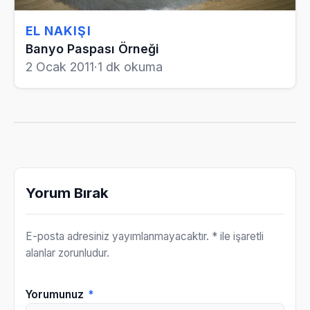
EL NAKIŞI
Banyo Paspası Örneği
2 Ocak 2011
·
1 dk okuma
Yorum Bırak
E-posta adresiniz yayımlanmayacaktır.
* ile işaretli
alanlar zorunludur.
Yorumunuz
*