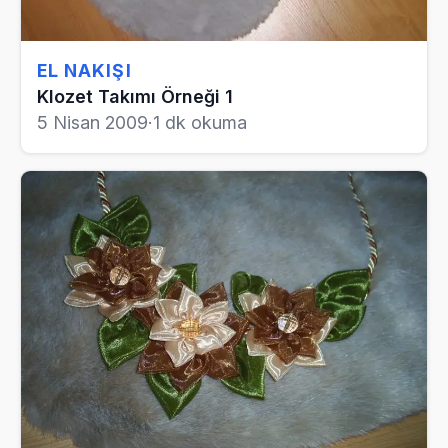
EL NAKIŞI
Klozet Takımı Örneği 1
5 Nisan 2009
·
1 dk okuma