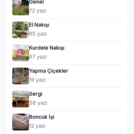
Genel
72 yazı
El Nakışı
85 yazı
Kurdele Nakışı
67 yazı
Yapma Çiçekler
19 yazı
Sergi
38 yazı
Boncuk İşi
12 yazı