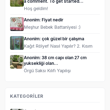
a comment. To get started…
Hoş geldim!
Anonim: Fiyat nedir
Meşhur Bebek Battaniyesi :)
Anonim: çok güzel bir çalışma
Kağıt Rölyef Nasıl Yapılır? 2. Kısım
Anonim: 38 cm capı olan 27 cm
yuksekliği olan…
Örgü Saksı Kılıfı Yapılışı
KATEGORILER