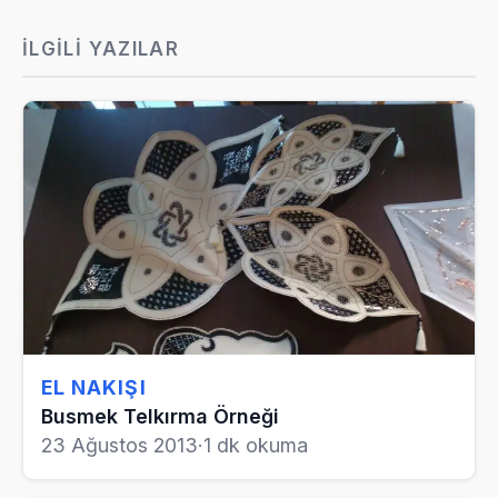
İLGILI YAZILAR
EL NAKIŞI
Busmek Telkırma Örneği
23 Ağustos 2013
·
1 dk okuma