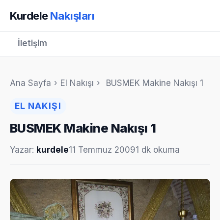
Kurdele
Nakışları
İletişim
Ana Sayfa
›
El Nakışı
›
BUSMEK Makine Nakışı 1
EL NAKIŞI
BUSMEK Makine Nakışı 1
Yazar:
kurdele
11 Temmuz 2009
1 dk okuma