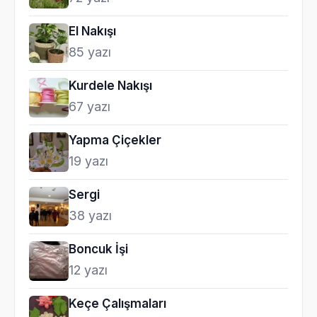
El Nakışı
85 yazı
Kurdele Nakışı
67 yazı
Yapma Çiçekler
19 yazı
Sergi
38 yazı
Boncuk İşi
12 yazı
Keçe Çalışmaları