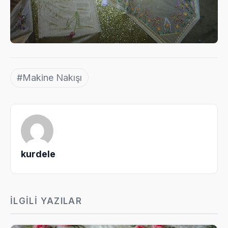
#Makine Nakışı
kurdele
İLGILI YAZILAR