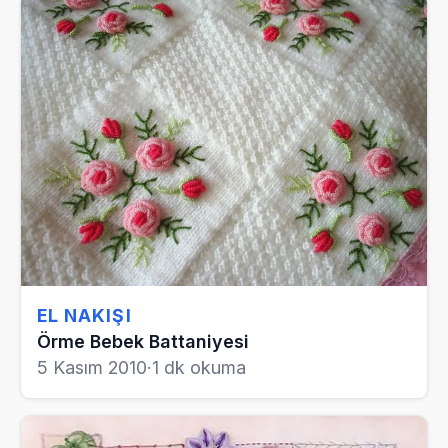
EL NAKIŞI
Örme Bebek Battaniyesi
5 Kasım 2010
·
1 dk okuma