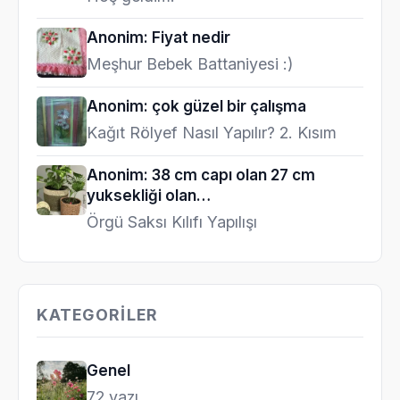
Anonim: Fiyat nedir
Meşhur Bebek Battaniyesi :)
Anonim: çok güzel bir çalışma
Kağıt Rölyef Nasıl Yapılır? 2. Kısım
Anonim: 38 cm capı olan 27 cm
yuksekliği olan…
Örgü Saksı Kılıfı Yapılışı
KATEGORILER
Genel
72 yazı