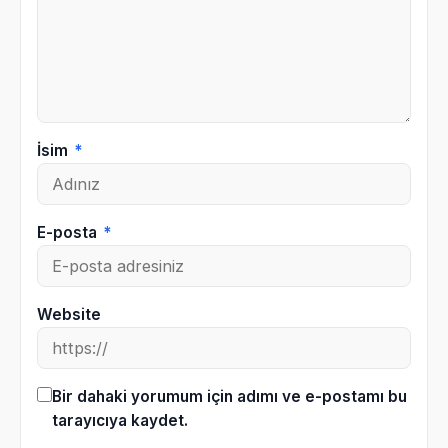
İsim
*
E-posta
*
Website
Bir dahaki yorumum için adımı ve e-postamı bu
tarayıcıya kaydet.