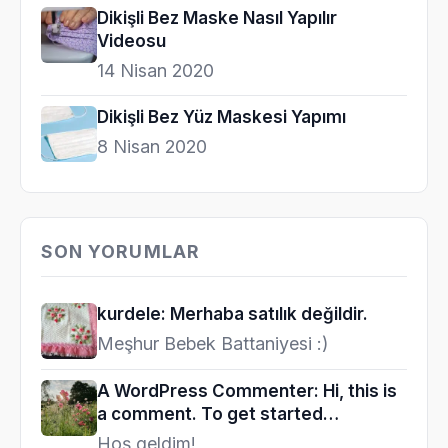
Dikişli Bez Maske Nasıl Yapılır
Videosu
14 Nisan 2020
Dikişli Bez Yüz Maskesi Yapımı
8 Nisan 2020
SON YORUMLAR
kurdele: Merhaba satılık değildir.
Meşhur Bebek Battaniyesi :)
A WordPress Commenter: Hi, this is
a comment. To get started…
Hoş geldim!