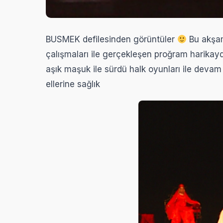
BUSMEK defilesinden görüntüler
Bu akşam
çalışmaları ile gerçekleşen proğram harikay
aşık maşuk ile sürdü halk oyunları ile devam e
ellerine sağlık