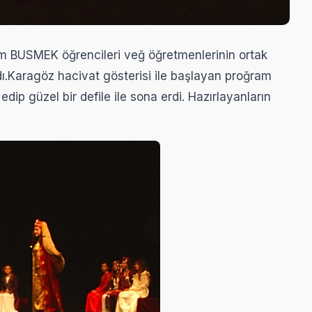
 BUSMEK öğrencileri veğ öğretmenlerinin ortak
dı.Karagöz hacivat gösterisi ile başlayan proğram
dip güzel bir defile ile sona erdi. Hazırlayanların