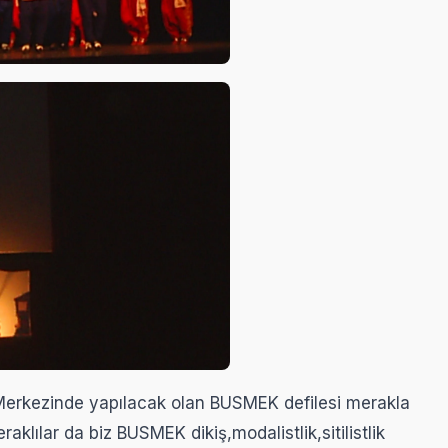
Merkezinde yapılacak olan BUSMEK defilesi merakla
aklılar da biz BUSMEK dikiş,modalistlik,sitilistlik