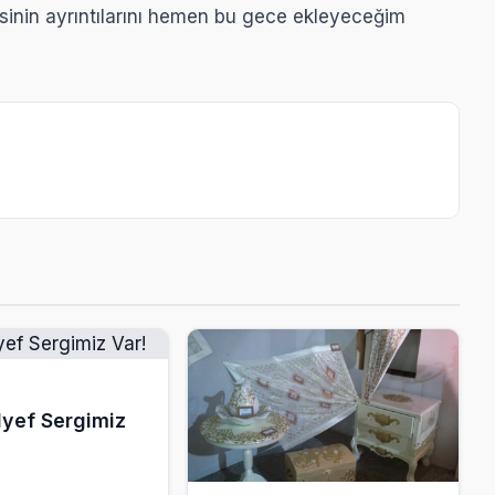
sinin ayrıntılarını hemen bu gece ekleyeceğim
lyef Sergimiz