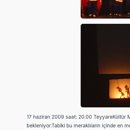
17 haziran 2009 saat: 20.00 TeyyareKültür 
bekleniyor.Tabiki bu meraklıların içinde en mer