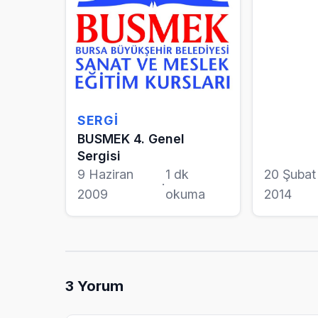
SERGI
BUSMEK 4. Genel
Sergisi
9 Haziran
1 dk
20 Şubat
·
2009
okuma
2014
3
Yorum