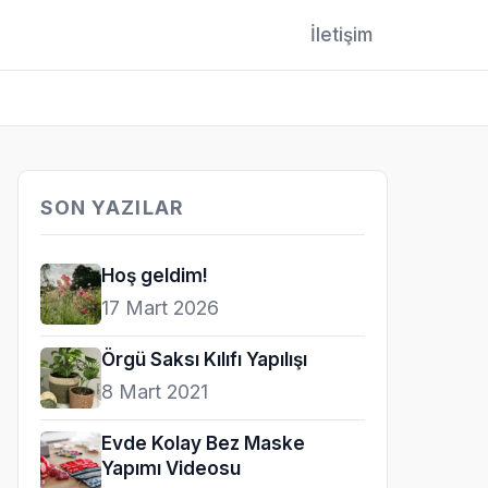
İletişim
SON YAZILAR
Hoş geldim!
17 Mart 2026
Örgü Saksı Kılıfı Yapılışı
8 Mart 2021
Evde Kolay Bez Maske
Yapımı Videosu