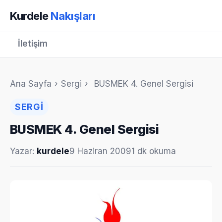
Kurdele
Nakışları
İletişim
Ana Sayfa
›
Sergi
›
BUSMEK 4. Genel Sergisi
SERGI
BUSMEK 4. Genel Sergisi
Yazar:
kurdele
9 Haziran 2009
1 dk okuma