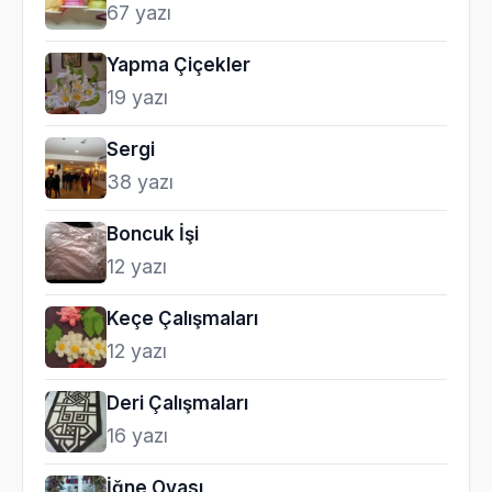
67 yazı
Yapma Çiçekler
19 yazı
Sergi
38 yazı
Boncuk İşi
12 yazı
Keçe Çalışmaları
12 yazı
Deri Çalışmaları
16 yazı
İğne Oyası