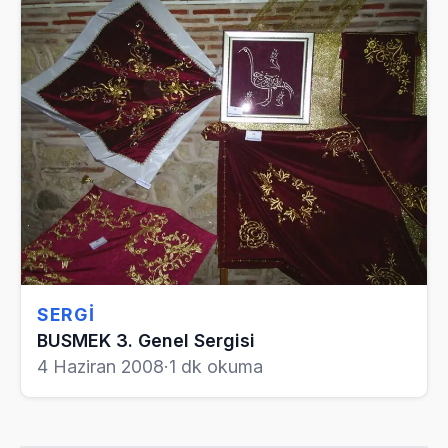
SERGI
BUSMEK 3. Genel Sergisi
4 Haziran 2008
·
1 dk okuma