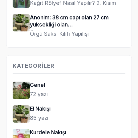
Kağıt Rölyef Nasıl Yapılır? 2. Kısım
Anonim: 38 cm capı olan 27 cm
yuksekliği olan…
Örgü Saksı Kılıfı Yapılışı
KATEGORILER
Genel
72 yazı
El Nakışı
85 yazı
Kurdele Nakışı