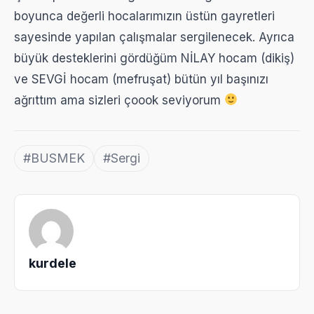
boyunca değerli hocalarımızın üstün gayretleri
sayesinde yapılan çalışmalar sergilenecek. Ayrıca
büyük desteklerini gördüğüm NİLAY hocam (dikiş)
ve SEVGİ hocam (mefruşat) bütün yıl başınızı
ağrıttım ama sizleri çoook seviyorum
#BUSMEK
#Sergi
kurdele