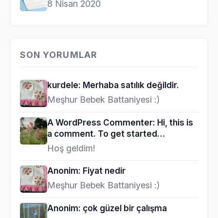
8 Nisan 2020
SON YORUMLAR
kurdele: Merhaba satılık değildir.
Meşhur Bebek Battaniyesi :)
A WordPress Commenter: Hi, this is
a comment. To get started…
Hoş geldim!
Anonim: Fiyat nedir
Meşhur Bebek Battaniyesi :)
Anonim: çok güzel bir çalışma