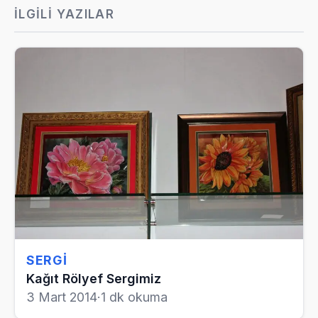
İLGILI YAZILAR
SERGI
Kağıt Rölyef Sergimiz
3 Mart 2014
·
1 dk okuma