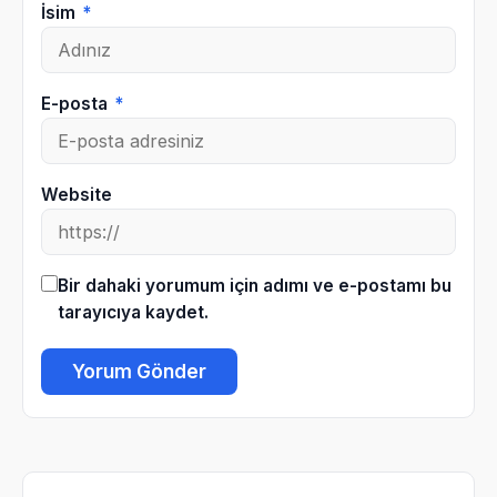
İsim
*
E-posta
*
Website
Bir dahaki yorumum için adımı ve e-postamı bu
tarayıcıya kaydet.