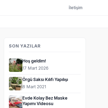
İletişim
SON YAZILAR
Hoş geldim!
17 Mart 2026
Örgü Saksı Kılıfı Yapılışı
8 Mart 2021
Evde Kolay Bez Maske
Yapımı Videosu