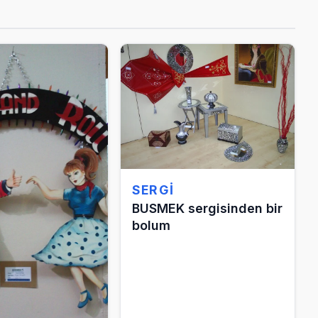
SERGI
BUSMEK sergisinden bir
bolum