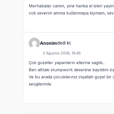
Merhabalar canim, yine harika el isleri yayinl
cok severim amma kullanmaya kiymam, sev
dedi ki:
Anonim
5 Ağustos 2008, 19:46
Çok güzeller yapanların ellerine saglık..
Ben alttaki stumpwork desenine bayıldım öz
Ve bu arada çocuklarınız inşallah güzel bir o
sevgilerimle