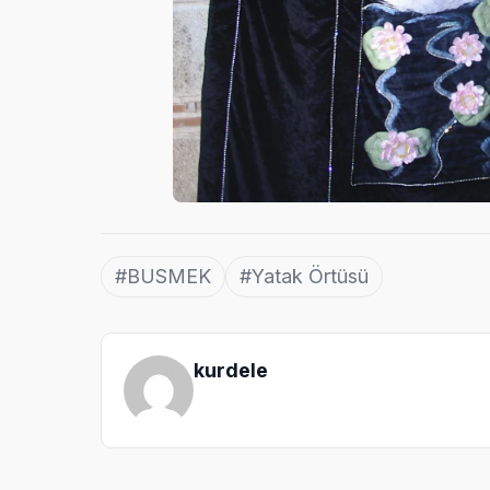
#BUSMEK
#Yatak Örtüsü
kurdele