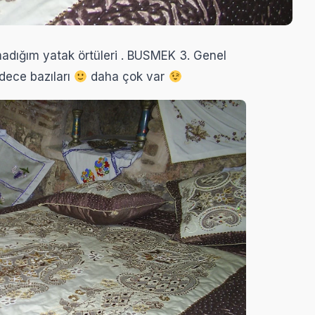
dığım yatak örtüleri . BUSMEK 3. Genel
dece bazıları
daha çok var