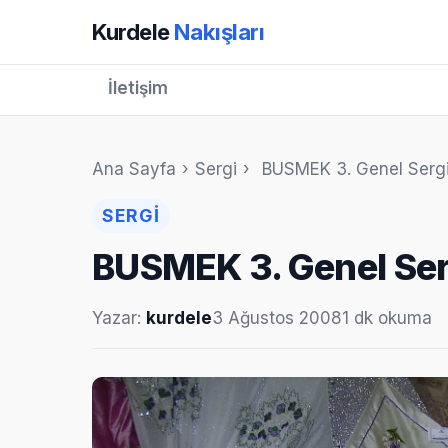
Kurdele
Nakışları
İletişim
Ana Sayfa
›
Sergi
›
BUSMEK 3. Genel Sergi
SERGI
BUSMEK 3. Genel Serg
Yazar:
kurdele
3 Ağustos 2008
1 dk okuma