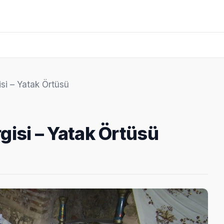
si – Yatak Örtüsü
isi – Yatak Örtüsü