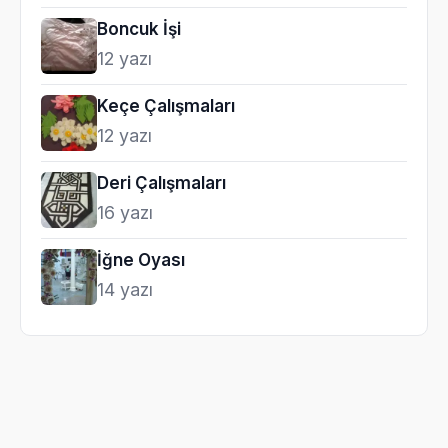
Boncuk İşi
12 yazı
Keçe Çalışmaları
12 yazı
Deri Çalışmaları
16 yazı
İğne Oyası
14 yazı