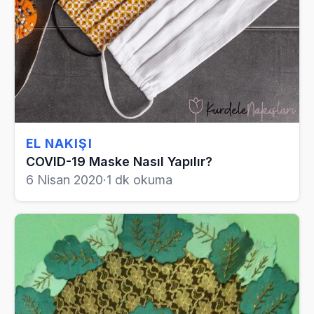
EL NAKIŞI
COVID-19 Maske Nasıl Yapılır?
6 Nisan 2020
·
1 dk okuma