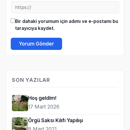
Bir dahaki yorumum için adımı ve e-postamı bu
tarayıcıya kaydet.
SON YAZILAR
Hoş geldim!
17 Mart 2026
Örgü Saksı Kılıfı Yapılışı
8 Mart 2021