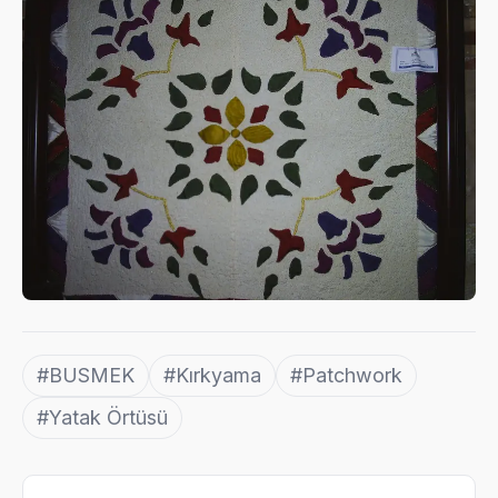
#BUSMEK
#Kırkyama
#Patchwork
#Yatak Örtüsü