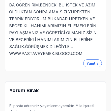
DA ÖĞRENİRİM.BENDEKİ BU İSTEK VE AZİM
OLDUKTAN SONRA.AMA SİZİ YÜREKTEN
TEBRİK EDİYORUM BUKADAR ÜRETKEN VE
BECERİKLİ HANIMLARIMIZIN EL EMEKLERİNİ
PAYLAŞMANIZ VE ÖĞRETİCİ OLMANIZ SİZİN
VE BECERİKLİ HANIMLARIMIZIN ELLERİNE
SAĞLIK.ĞÖRÜŞMEK DİLEĞİYLE…
WWW.PASTAVEYEMEK.BLOGCU.COM
Yanıtla
Yorum Bırak
E-posta adresiniz yayımlanmayacaktır.
* ile işaretli