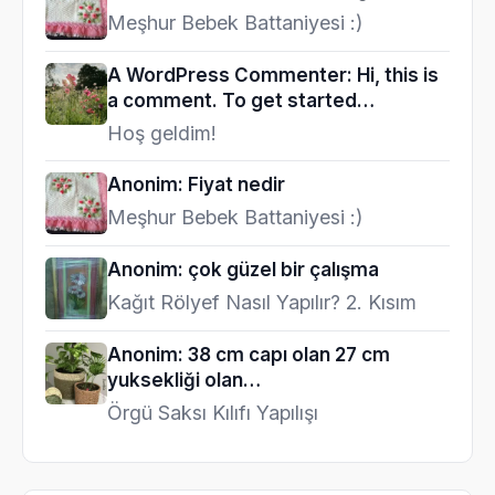
Meşhur Bebek Battaniyesi :)
A WordPress Commenter: Hi, this is
a comment. To get started…
Hoş geldim!
Anonim: Fiyat nedir
Meşhur Bebek Battaniyesi :)
Anonim: çok güzel bir çalışma
Kağıt Rölyef Nasıl Yapılır? 2. Kısım
Anonim: 38 cm capı olan 27 cm
yuksekliği olan…
Örgü Saksı Kılıfı Yapılışı