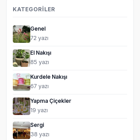
KATEGORILER
Genel
72 yazı
El Nakışı
85 yazı
Kurdele Nakışı
67 yazı
Yapma Çiçekler
19 yazı
Sergi
38 yazı