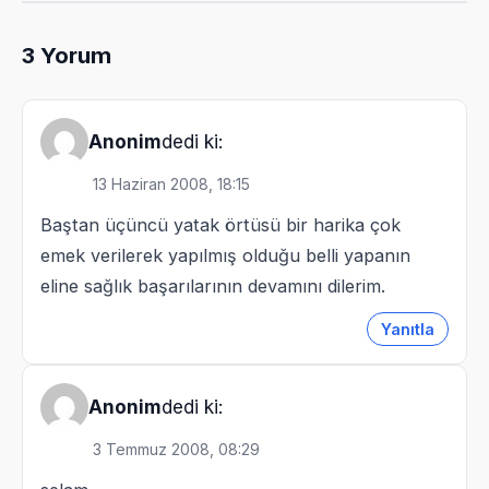
3
Yorum
dedi ki:
Anonim
13 Haziran 2008, 18:15
Baştan üçüncü yatak örtüsü bir harika çok
emek verilerek yapılmış olduğu belli yapanın
eline sağlık başarılarının devamını dilerim.
Yanıtla
dedi ki:
Anonim
3 Temmuz 2008, 08:29