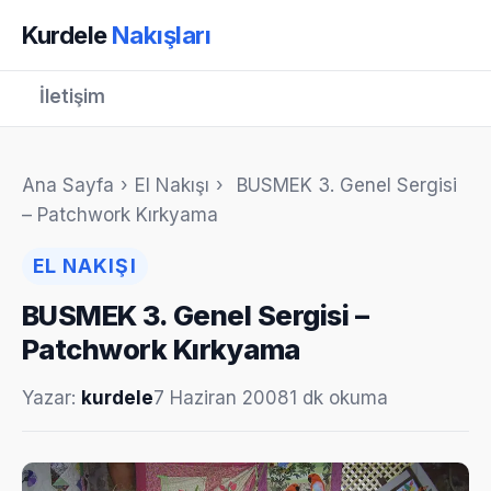
Kurdele
Nakışları
İletişim
Ana Sayfa
›
El Nakışı
›
BUSMEK 3. Genel Sergisi
– Patchwork Kırkyama
EL NAKIŞI
BUSMEK 3. Genel Sergisi –
Patchwork Kırkyama
Yazar:
kurdele
7 Haziran 2008
1 dk okuma