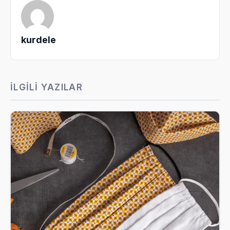
kurdele
İLGILI YAZILAR