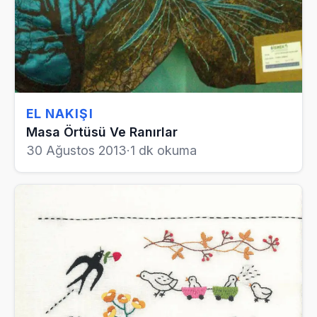
EL NAKIŞI
Masa Örtüsü Ve Ranırlar
30 Ağustos 2013
·
1 dk okuma