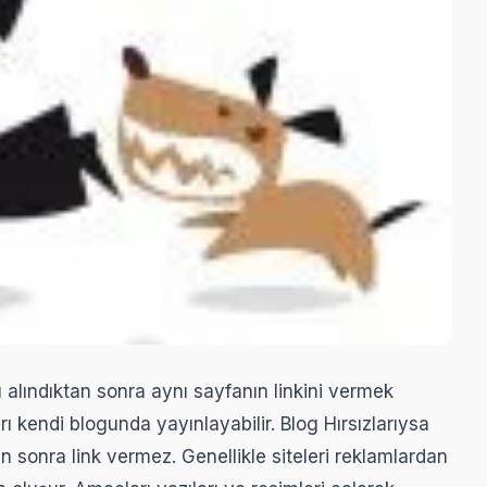
 alındıktan sonra aynı sayfanın linkini vermek
ı kendi blogunda yayınlayabilir. Blog Hırsızlarıysa
an sonra link vermez. Genellikle siteleri reklamlardan