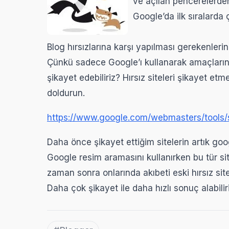
ve açılan pencerelerden
Google’da ilk sıralarda
Blog hırsızlarına karşı yapılması gerekenleri
Çünkü sadece Google’ı kullanarak amaçlarını g
şikayet edebiliriz? Hırsız siteleri şikayet et
doldurun.
https://www.google.com/webmasters/tools/
Daha önce şikayet ettiğim sitelerin artık g
Google resim aramasını kullanırken bu tür sit
zaman sonra onlarında akıbeti eski hırsız sitel
Daha çok şikayet ile daha hızlı sonuç alabiliri