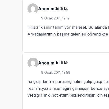
dedi ki:
Anonim
9 Ocak 2011, 12:12
Hırsızlık sınır tanımıyor malesef. Bu alanda 
Arkadaşlarımın başına gelenleri öğrendikçe
dedi ki:
Anonim
9 Ocak 2011, 13:59
ha gidip birinin parasını,malını çalıp gasp et
resmini,yazısını,emeğini çalmışsın bence ay
verdiğin linki not ettim,bilgilendirdiğin için te