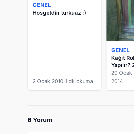
GENEL
Hosgeldin turkuaz :)
GENEL
Kağıt Rö
Yapılır? 
29 Ocak
2 Ocak 2010
·
1 dk okuma
2014
6
Yorum