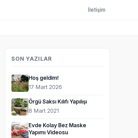
İletişim
SON YAZILAR
Hoş geldim!
17 Mart 2026
Örgü Saksı Kılıfı Yapılışı
8 Mart 2021
Evde Kolay Bez Maske
Yapımı Videosu