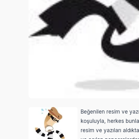
Beğenilen resim ve yazı
koşuluyla, herkes bunlar
resim ve yazıları aldıkt