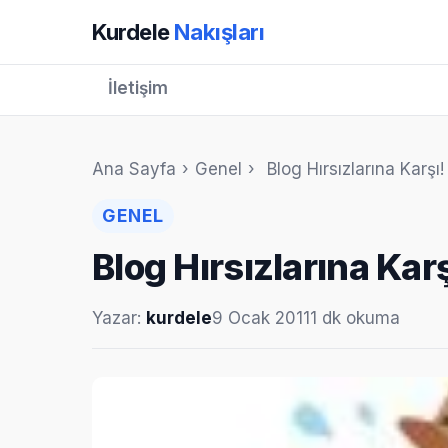
Kurdele
Nakışları
İletişim
Ana Sayfa
›
Genel
›
Blog Hırsızlarına Karşı!
GENEL
Blog Hırsızlarına Karş
Yazar:
kurdele
9 Ocak 2011
1 dk okuma