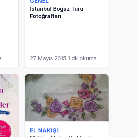
GENEL
İstanbul Boğaz Turu
Fotoğrafları
a
27 Mayıs 2015
·
1 dk okuma
EL NAKIŞI