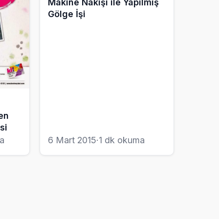
Makine Nakışı ile Yapılmış
Gölge İşi
en
si
a
6 Mart 2015
·
1 dk okuma