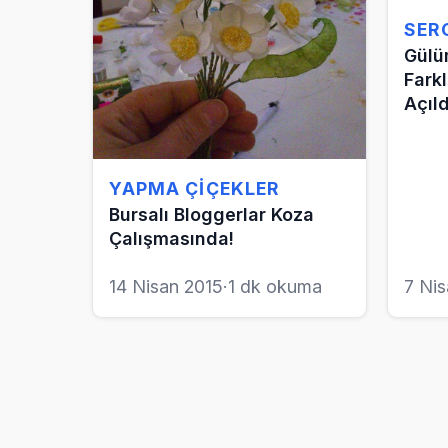
SER
Gülü
Farkl
Açıld
YAPMA ÇIÇEKLER
Bursalı Bloggerlar Koza
Çalışmasında!
14 Nisan 2015
·
1 dk okuma
7 Ni