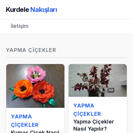
Kurdele
Nakışları
İletişim
YAPMA ÇIÇEKLER
YAPMA
ÇIÇEKLER
YAPMA
Yapma Çiçekler
ÇIÇEKLER
Nasıl Yapılır?
Kumaş Çiçek Nasıl